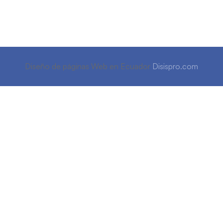
Diseño de páginas Web en Ecuador
Disispro.com