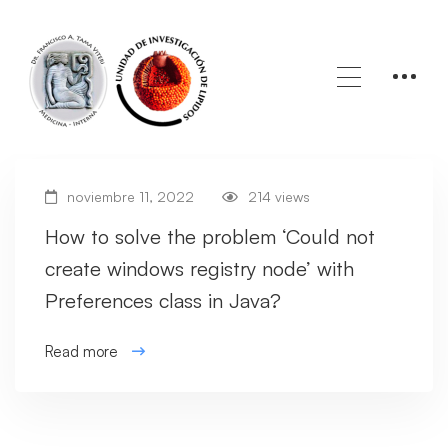
Home
Blog
Dll
noviembre 11, 2022
214 views
How to solve the problem ‘Could not
create windows registry node’ with
Preferences class in Java?
Read more