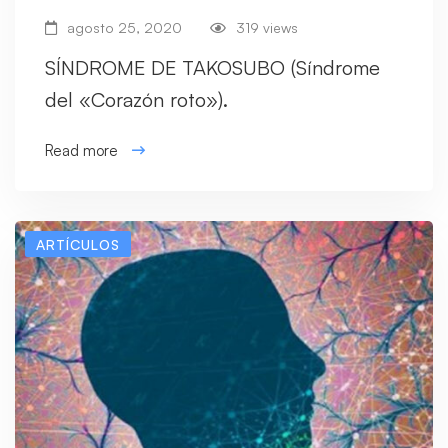
agosto 25, 2020
319 views
SÍNDROME DE TAKOSUBO (Síndrome
del «Corazón roto»).
Read more
ARTÍCULOS