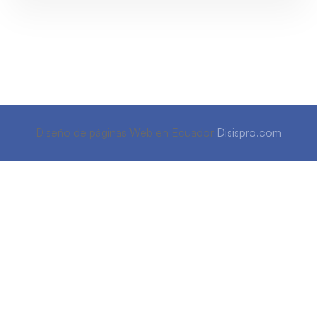
Diseño de páginas Web en Ecuador
Disispro.com