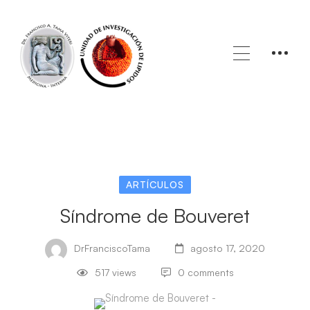
ARTÍCULOS
Síndrome de Bouveret
DrFranciscoTama
agosto 17, 2020
517 views
0 comments