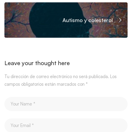
Autismo y colesterol
Leave your thought here
Tu dirección de correo electrónico no será publicada.
Los
campos obligatorios están marcados con
*